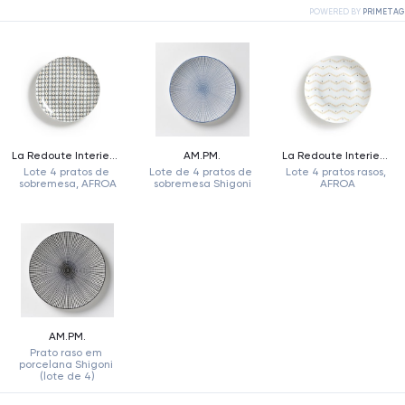
POWERED BY
PRIMETAG
La Redoute Interieurs
AM.PM.
La Redoute Interieurs
Lote 4 pratos de 
Lote de 4 pratos de 
Lote 4 pratos rasos, 
sobremesa, AFROA
sobremesa Shigoni
AFROA
AM.PM.
Prato raso em 
porcelana Shigoni 
(lote de 4)